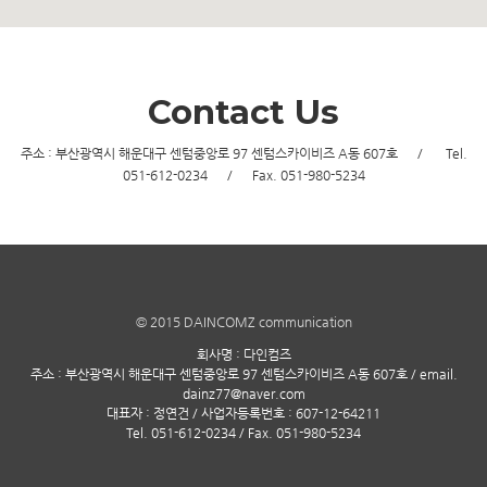
Contact Us
주소 : 부산광역시 해운대구 센텀중앙로 97 센텀스카이비즈 A동 607호 / Tel.
051-612-0234 / Fax. 051-980-5234
© 2015 DAINCOMZ communication
회사명 : 다인컴즈
주소 : 부산광역시 해운대구 센텀중앙로 97 센텀스카이비즈 A동 607호 / email.
dainz77@naver.com
대표자 : 정연건 / 사업자등록번호 : 607-12-64211
Tel. 051-612-0234 / Fax. 051-980-5234